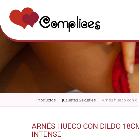
Productos
Juguetes Sexuales
Arnés hueco con di
ARNÉS HUECO CON DILDO 18C
INTENSE