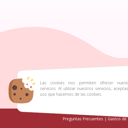
Las cookies nos permiten ofrecer nuest
928424875-
c
servicios. Al utilizar nuestros servicios, acepta
611631514
uso que hacemos de las cookies.
Preguntas Frecuentes
|
Gastos de 