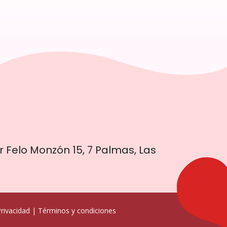
r Felo Monzón 15, 7 Palmas, Las
s
Privacidad
|
Términos y condiciones