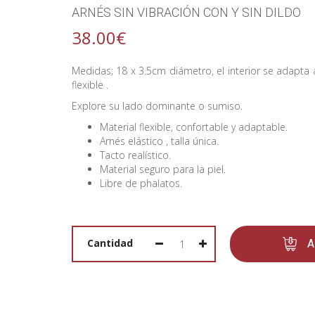
ARNÉS SIN VIBRACIÓN CON Y SIN DILDO
38.00€
Medidas; 18 x 3.5cm diámetro, el interior se adapta
flexible .
FAVORITOS
Explore su lado dominante o sumiso.
Material flexible, confortable y adaptable.
Arnés elástico , talla única.
Tacto realístico.
Material seguro para la piel.
Libre de phalatos.
SOBRE NOSOTRAS
CATÁLOGO
CONTACTO
Cantidad
A