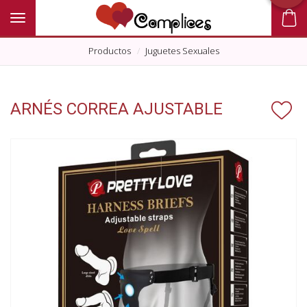
Toggle navigation
Productos
Juguetes Sexuales
ARNÉS CORREA AJUSTABLE