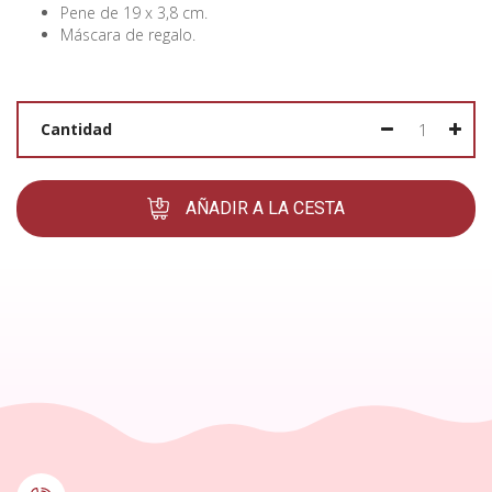
Pene de 19 x 3,8 cm.
Máscara de regalo.
Cantidad
AÑADIR A LA CESTA