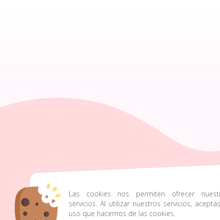
Las cookies nos permiten ofrecer nuest
928424875-
c
servicios. Al utilizar nuestros servicios, acepta
611631514
uso que hacemos de las cookies.