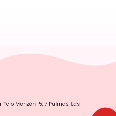
r Felo Monzón 15, 7 Palmas, Las
s