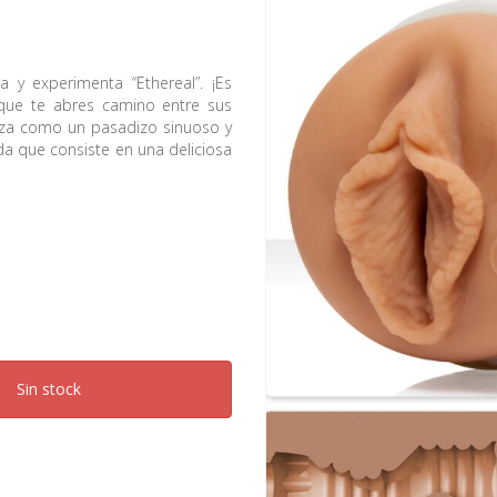
a y experimenta “Ethereal”. ¡Es
ue te abres camino entre sus
enza como un pasadizo sinuoso y
a que consiste en una deliciosa
Sin stock